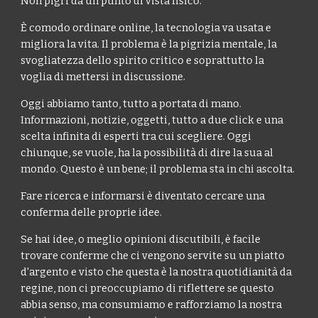
Non pigri da un punto di vista fisico.
È comodo ordinare online, la tecnologia va usata e
migliora la vita. Il problema è la pigrizia mentale, la
svogliatezza dello spirito critico e soprattutto la
voglia di mettersi in discussione.
Oggi abbiamo tanto, tutto a portata di mano.
Informazioni, notizie, oggetti, tutto a due click e una
scelta infinita di esperti tra cui scegliere. Oggi
chiunque, se vuole, ha la possibilità di dire la sua al
mondo. Questo è un bene; il problema sta in chi ascolta.
Fare ricerca e informarsi è diventato cercare una
conferma delle proprie idee.
Se hai idee, o meglio opinioni discutibili, è facile
trovare conferme che ci vengono servite su un piatto
d'argento e visto che questa è la nostra quotidianità da
regine, non ci preoccupiamo di riflettere se questo
abbia senso, ma consumiamo e rafforziamo la nostra