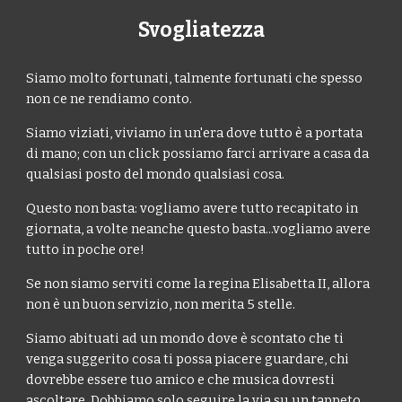
Svogliatezza
Siamo molto fortunati, talmente fortunati che spesso
non ce ne rendiamo conto.
Siamo viziati, viviamo in un'era dove tutto è a portata
di mano; con un click possiamo farci arrivare a casa da
qualsiasi posto del mondo qualsiasi cosa.
Questo non basta: vogliamo avere tutto recapitato in
giornata, a volte neanche questo basta...vogliamo avere
tutto in poche ore!
Se non siamo serviti come la regina Elisabetta II, allora
non è un buon servizio, non merita 5 stelle.
Siamo abituati ad un mondo dove è scontato che ti
venga suggerito cosa ti possa piacere guardare, chi
dovrebbe essere tuo amico e che musica dovresti
ascoltare. Dobbiamo solo seguire la via su un tappeto