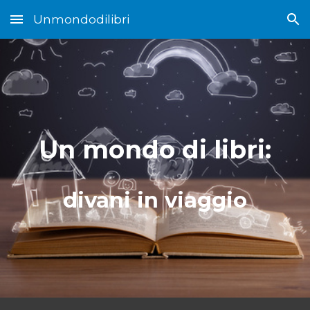
Unmondodilibri
Skip to main content
Skip to navigation
Un mondo di libri:
divani in viaggio