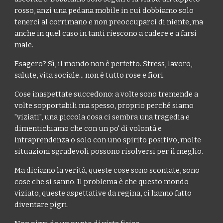
rosso, anzi una pedana mobile in cui dobbiamo solo
tenerci al corrimano e non preoccuparci di niente, ma
anche in quel caso in tanti riescono a cadere e a farsi
male.
Esagero? Sì, il mondo non è perfetto. Stress, lavoro,
salute, vita sociale... non è tutto rose e fiori.
Cose inaspettate succedono: a volte sono tremende a
volte sopportabili ma spesso, proprio perché siamo
"viziati", una piccola cosa ci sembra una tragedia e
dimentichiamo che con un po' di volontà e
intraprendenza o solo con uno spirito positivo, molte
situazioni sgradevoli possono risolversi per il meglio.
Ma diciamo la verità, queste cose sono scontate, sono
cose che si sanno. Il problema è che questo mondo
viziato, queste aspettative da regina, ci hanno fatto
diventare pigri.