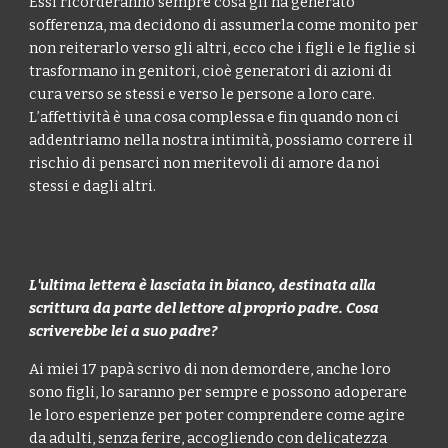
Essi ricorderanno sempre cosa gli ha generato
sofferenza, ma decidono di assumerla come monito per
non reiterarlo verso gli altri, ecco che i figli e le figlie si
trasformano in genitori, cioè generatori di azioni di
cura verso se stessi e verso le persone a loro care.
L’affettività è una cosa complessa e fin quando non ci
addentriamo nella nostra intimità, possiamo correre il
rischio di pensarci non meritevoli di amore da noi
stessi e dagli altri.
L'ultima lettera è lasciata in bianco, destinata alla
scrittura da parte del lettore al proprio padre. Cosa
scriverebbe lei a suo padre?
Ai miei 17 papà scrivo di non demordere, anche loro
sono figli, lo saranno per sempre e possono adoperare
le loro esperienze per poter comprendere come agire
da adulti, senza ferire, accogliendo con delicatezza