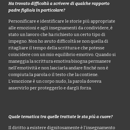
Ha trovato difficoltà a scrivere di qualche rapporto
padre figlio/a in particolare?
Personificare e identificare le storie più appropriate
alle emozioni e agli insegnamenti da condividere, è
stato un lavoro che ha richiesto un certo tipo di
impegno. Non ho avuto difficoltà se non quella di
ritagliare il tempo della scrittura e che potesse
coincidere con un mio equilibrio emotivo. Quando si
maneggia la scrittura emotiva bisogna permanere
nell’emotività e non lasciarla andare finché non è
compiuta la parola o il testo che la contiene.
L’emozione è un corpo nudo, la parola doveva
asservirlo per proteggerlo e dargli forza.
Quale tematica tra quelle trattate le sta più a cuore?
Il diritto a esistere dignitosamente è l’insegnamento