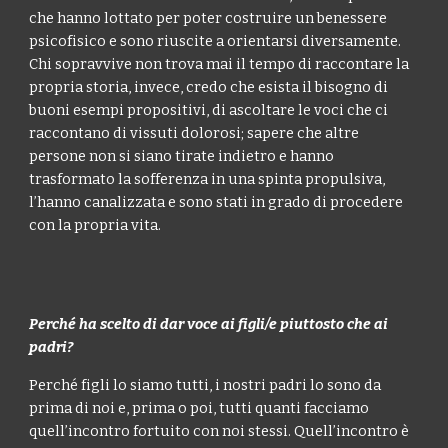
che hanno lottato per poter costruire un benessere
psicofisico e sono riuscite a orientarsi diversamente.
Chi sopravvive non trova mai il tempo di raccontare la
propria storia, invece, credo che esista il bisogno di
buoni esempi propositivi, di ascoltare le voci che ci
raccontano di vissuti dolorosi; sapere che altre
persone non si siano tirate indietro e hanno
trasformato la sofferenza in una spinta propulsiva,
l’hanno canalizzata e sono stati in grado di procedere
con la propria vita.
Perché ha scelto di dar voce ai figli/e piuttosto che ai
padri?
Perché figli lo siamo tutti, i nostri padri lo sono da
prima di noi e, prima o poi, tutti quanti facciamo
quell’incontro fortuito con noi stessi. Quell’incontro è