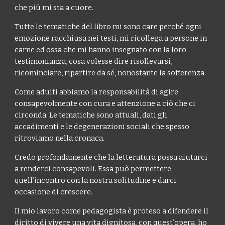
che più mi sta a cuore.
Tutte le tematiche del libro mi sono care perché ogni
emozione racchiusa nei testi, mi ricollega a persone in
carne ed ossa che mi hanno insegnato con la loro
testimonianza, cosa volesse dire risollevarsi,
ricominciare, ripartire da sé, nonostante la sofferenza.
Come adulti abbiamo la responsabilità di agire
consapevolmente con cura e attenzione a ciò che ci
circonda. Le tematiche sono attuali, dati gli
accadimenti e le degenerazioni sociali che spesso
ritroviamo nella cronaca.
Credo profondamente che la letteratura possa aiutarci
a renderci consapevoli. Essa può permettere
quell’incontro con la nostra solitudine e darci
occasione di crescere.
Il mio lavoro come pedagogista è proteso a difendere il
diritto di vivere una vita dignitosa, con quest’opera, ho