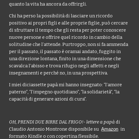
quanto la vita ha ancora da offrirgli.
Chi ha perso la possibilità di lasciare un ricordo
positivo ai propri figli e alle proprie figlie, può cercare
di sfruttare il tempo che gli resta per poter conoscere
nuove persone e offrire quel ricordo in cambio della
solitudine che l’attende. Purtroppo, non si fa ammenda
per il passato, il passato è oramai andato, fuggito in
una direzione lontana, finito in una dimensione che
scavalca l’abisso e trova rifugio negli affetti e negli
insegnamenti e perché no, in una prospettiva.
I miei diciassette papà mi hanno insegnato: “l’amore
paterno”, “l’impegno quotidiano”, “la solidarietà”, “la
capacità di generare azioni di cura”.
OH, PRENDI DUE BIRRE DAL FRIGO!- lettere a papà
di
Claudio Antonio Montrone disponibile su
in
Amazon
formato Kindle o con copertina flessibile.