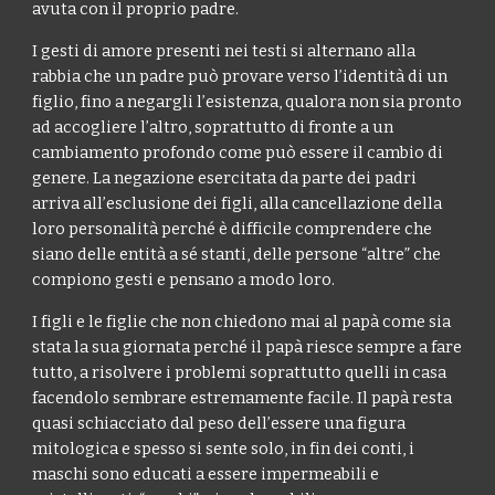
avuta con il proprio padre.
I gesti di amore presenti nei testi si alternano alla
rabbia che un padre può provare verso l’identità di un
figlio, fino a negargli l’esistenza, qualora non sia pronto
ad accogliere l’altro, soprattutto di fronte a un
cambiamento profondo come può essere il cambio di
genere. La negazione esercitata da parte dei padri
arriva all’esclusione dei figli, alla cancellazione della
loro personalità perché è difficile comprendere che
siano delle entità a sé stanti, delle persone “altre” che
compiono gesti e pensano a modo loro.
I figli e le figlie che non chiedono mai al papà come sia
stata la sua giornata perché il papà riesce sempre a fare
tutto, a risolvere i problemi soprattutto quelli in casa
facendolo sembrare estremamente facile. Il papà resta
quasi schiacciato dal peso dell’essere una figura
mitologica e spesso si sente solo, in fin dei conti, i
maschi sono educati a essere impermeabili e