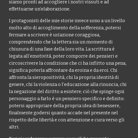
siamo pronti ad accogliere i nostri vissuti e ad
effettuarne un’elaborazione.
I protagonisti delle mie storie invece sono a un livello
molto alto di accoglimento della sofferenza, potersi
fermare a scrivere è un’azione coraggiosa,
comprendendo che la lettera sia un momento di
chiusura di una fase della loro vita. La scrittura è
legata all’emotività, poter comporre dei pensieri e
circoscrivere la condizione che ci ha inflitto una pena,
significa poterla affrontare da eroina e da eroi. Chi
affronta la sieropositività, chi la propria identità di
genere, chi la violenza o l’educazione alla rinuncia, chi
la negazione del diritto a esistere; ciò che spinge ogni
personaggio a farlo è un pensiero specifico e definito:
potersi appropriare della propria idea di benessere,
finalmente godersi quanto accade nel presente nel
rispetto delle libertà e con attenzione e cura verso gli
altri.