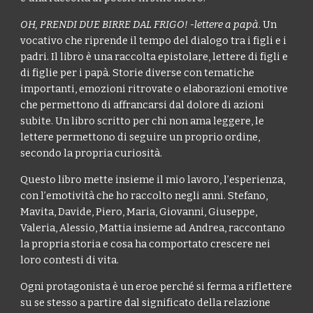
OH, PRENDI DUE BIRRE DAL FRIGO! -lettere a papà
. Un
vocativo che riprende il tempo del dialogo tra i figli e i
padri. Il libro è una raccolta epistolare, lettere di figli e
di figlie per i papà. Storie diverse con tematiche
importanti, emozioni ritrovate o elaborazioni emotive
che permettono di affrancarsi dal dolore di azioni
subite. Un libro scritto per chi non ama leggere, le
lettere permettono di seguire un proprio ordine,
secondo la propria curiosità.
Questo libro mette insieme il mio lavoro, l’esperienza,
con l’emotività che ho raccolto negli anni. Stefano,
Mavita, Davide, Piero, Maria, Giovanni, Giuseppe,
Valeria, Alessio, Mattia insieme ad Andrea, raccontano
la propria storia e cosa ha comportato crescere nei
loro contesti di vita.
Ogni protagonista è un eroe perché si ferma a riflettere
su se stesso a partire dal significato della relazione