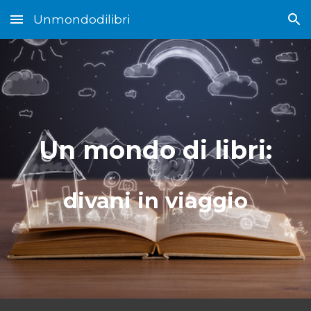
Unmondodilibri
Skip to main content
Skip to navigation
Un mondo di libri:
divani in viaggio