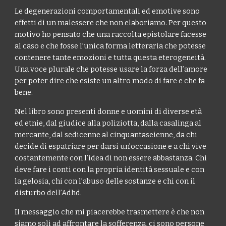
Le degenerazioni comportamentali ed emotive sono
effetti di un malessere che non elaboriamo. Per questo
motivo ho pensato che una raccolta epistolare facesse
al caso e che fosse l’unica forma letteraria che potesse
contenere tante emozioni e tutta questa eterogeneità.
Una voce plurale che potesse usare la forza dell’amore
per poter dire che esiste un altro modo di fare e che fa
bene.
Nel libro sono presenti donne e uomini di diverse età
ed etnie, dal giudice alla poliziotta, dalla casalinga al
mercante, dal sedicenne al cinquantaseienne, da chi
decide di espatriare per darsi un’occasione e a chi vive
costantemente con l’idea di non essere abbastanza. Chi
deve fare i conti con la propria identità sessuale e con
la gelosia, chi con l’abuso delle sostanze e chi con il
disturbo dell’Adhd.
Il messaggio che mi piacerebbe trasmettere è che non
siamo soli ad affrontare la sofferenza, ci sono persone