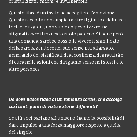
cristallizzati, “machi” e invulnerabili.
Questo libro è un invito ad accogliere l’emozione.
Questa raccolta non auspica a dire il giusto e definire i
torti e le ragioni, non vuole colpevolizzare, né
stigmatizzare il mancato ruolo paterno. Si pone però
una domanda: sarebbe possibile vivere il significato
della parola genitore nel suo senso più allargato,
generando dei significati di accoglienza, di gratuità e
di cura nelle azioni che dirigiamo verso noi stessi e le
altre persone?
Da dove nasce l'idea di un romanzo corale, che accolga
così tanti punti di vista e storie differenti?
Se più voci parlano all’unisono, hanno la possibilità di
dare impulso a una forza maggiore rispetto a quella
del singolo.