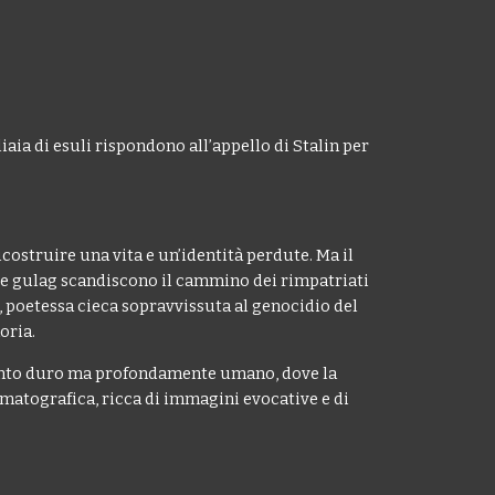
ia di esuli rispondono all’appello di Stalin per
costruire una vita e un’identità perdute. Ma il
ni e gulag scandiscono il cammino dei rimpatriati
, poetessa cieca sopravvissuta al genocidio del
oria.
cconto duro ma profondamente umano, dove la
nematografica, ricca di immagini evocative e di