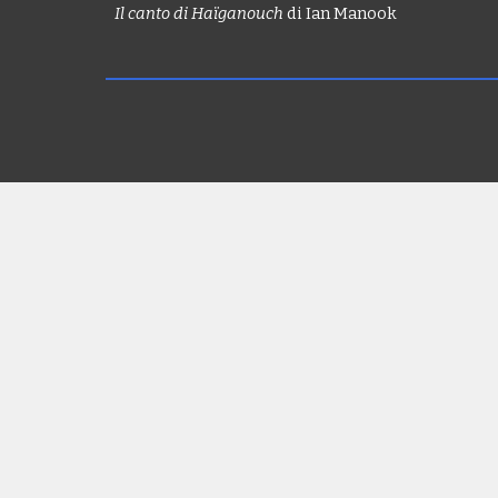
Il canto di Haïganouch
di Ian Manook